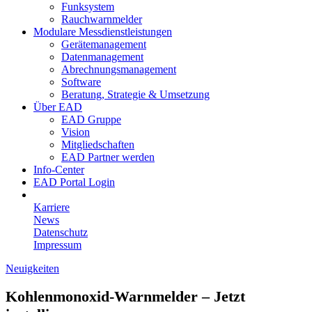
Funksystem
Rauchwarnmelder
Modulare Messdienstleistungen
Gerätemanagement
Datenmanagement
Abrechnungsmanagement
Software
Beratung, Strategie & Umsetzung
Über EAD
EAD Gruppe
Vision
Mitgliedschaften
EAD Partner werden
Info-Center
EAD Portal Login
Karriere
News
Datenschutz
Impressum
Neuigkeiten
Kohlenmonoxid-Warnmelder – Jetzt