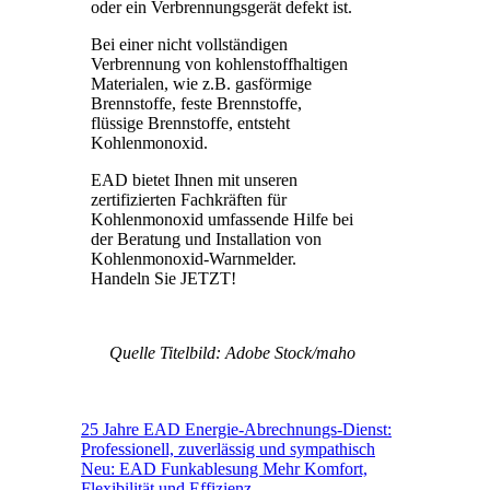
oder ein Verbrennungsgerät defekt ist.
Bei einer nicht vollständigen
Verbrennung von kohlenstoffhaltigen
Materialen, wie z.B. gasförmige
Brennstoffe, feste Brennstoffe,
flüssige Brennstoffe, entsteht
Kohlenmonoxid.
EAD bietet Ihnen mit unseren
zertifizierten Fachkräften für
Kohlenmonoxid umfassende Hilfe bei
der Beratung und Installation von
Kohlenmonoxid-Warnmelder.
Handeln Sie JETZT!
Quelle Titelbild: Adobe Stock/
maho
25 Jahre EAD Energie-Abrechnungs-Dienst:
Professionell, zuverlässig und sympathisch
Neu: EAD Funkablesung Mehr Komfort,
Flexibilität und Effizienz