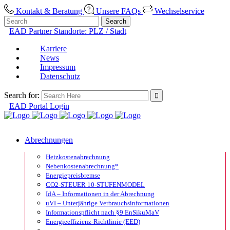
Kontakt & Beratung
Unsere FAQs
Wechselservice
EAD Partner Standorte: PLZ / Stadt
Karriere
News
Impressum
Datenschutz
Search for:
EAD Portal Login
Abrechnungen
Heizkostenabrechnung
Nebenkostenabrechnung*
Energiepreisbremse
CO2-STEUER 10-STUFENMODEL
IdA – Informationen in der Abrechnung
uVI – Unterjährige Verbrauchsinformationen
Informationspflicht nach §9 EnSikuMaV
Energieeffizienz-Richtlinie (EED)