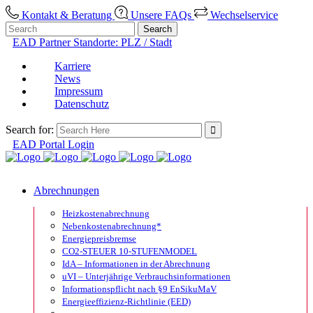
Kontakt & Beratung
Unsere FAQs
Wechselservice
EAD Partner Standorte: PLZ / Stadt
Karriere
News
Impressum
Datenschutz
Search for:
EAD Portal Login
Abrechnungen
Heizkostenabrechnung
Nebenkostenabrechnung*
Energiepreisbremse
CO2-STEUER 10-STUFENMODEL
IdA – Informationen in der Abrechnung
uVI – Unterjährige Verbrauchsinformationen
Informationspflicht nach §9 EnSikuMaV
Energieeffizienz-Richtlinie (EED)