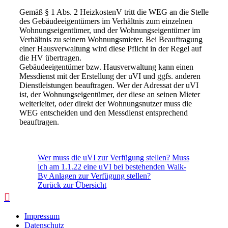
Gemäß § 1 Abs. 2 HeizkostenV tritt die WEG an die Stelle
des Gebäudeeigentümers im Verhältnis zum einzelnen
Wohnungseigentümer, und der Wohnungseigentümer im
Verhältnis zu seinem Wohnungsmieter. Bei Beauftragung
einer Hausverwaltung wird diese Pflicht in der Regel auf
die HV übertragen.
Gebäudeeigentümer bzw. Hausverwaltung kann einen
Messdienst mit der Erstellung der uVI und ggfs. anderen
Dienstleistungen beauftragen. Wer der Adressat der uVI
ist, der Wohnungseigentümer, der diese an seinen Mieter
weiterleitet, oder direkt der Wohnungsnutzer muss die
WEG entscheiden und den Messdienst entsprechend
beauftragen.
Wer muss die uVI zur Verfügung stellen?
Muss
ich am 1.1.22 eine uVI bei bestehenden Walk-
By Anlagen zur Verfügung stellen?
Zurück zur Übersicht
Impressum
Datenschutz